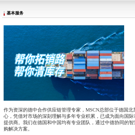
基本服务
作为资深的德中合作供应链管理专家，
MSCN总部位于德国北
心，
凭借对市场的深刻理解与多年专业积累，已成为
面向国际
提供商
。
我们在德国和中国均有专业团队，通过中德协同的智
购解决方案。