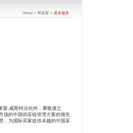
Home
>
帮卖家
>
基本服务
莱茵-威斯特法伦州，
秉敬虔之
市场的
中国供应链管理方案的领先
慧，
为国际买家提供卓越的中国采